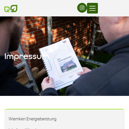
Impressum
Wiemken Energieberatung