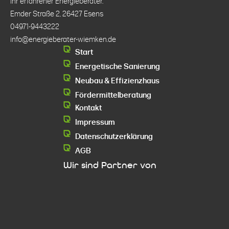
Ihr erfahrener Energieberater.
Emder Straße 2, 26427 Esens
04971-9443222
info@energieberater-wiemken.de
Start
Energetische Sanierung
Neubau & Effizienzhaus
Fördermittelberatung
Kontakt
Impressum
Datenschutzerklärung
AGB
Wir sind Partner von